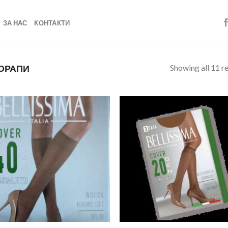
ЗА НАС
КОНТАКТИ
Showing all 11 re
ОРАПИ
Add to
Add
wishlist
wish