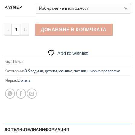
РАЗМЕР
количество за Детски потник
ДОБАВЯНЕ В КОЛИЧКАТА
Add to wishlist
Код:
Няма
Категории:
8-9 години
,
детски
,
момиче
,
потник
,
широка презрамка
Марка:
Donella
ДОПЪЛНИТЕЛНА ИНФОРМАЦИЯ