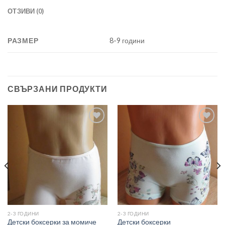
ОТЗИВИ (0)
РАЗМЕР
8-9 години
СВЪРЗАНИ ПРОДУКТИ
Add to
Add to
wishlist
wishlist
2-3 ГОДИНИ
2-3 ГОДИНИ
Детски боксерки за момиче
Детски боксерки