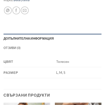
Марка:
Bella Donna
ДОПЪЛНИТЕЛНА ИНФОРМАЦИЯ
ОТЗИВИ (0)
ЦВЯТ
Телесен
РАЗМЕР
L, M, S
СВЪРЗАНИ ПРОДУКТИ