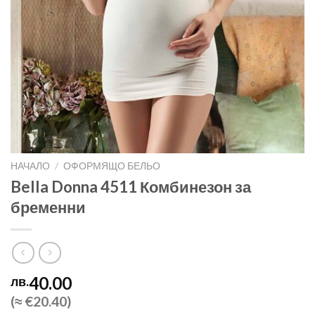
НАЧАЛО
/
ОФОРМЯЩО БЕЛЬО
Bella Donna 4511 Комбинезон за
бременни
40.00
лв.
(≈ €20.40)