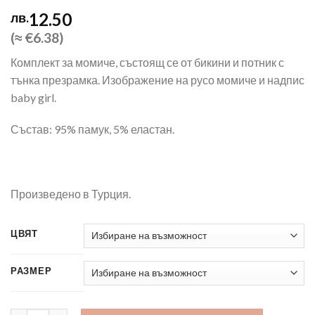
12.50
лв.
(≈ €6.38)
Комплект за момиче, състоящ се от бикини и потник с
тънка презрамка. Изображение на русо момиче и надпис
baby girl.
Състав: 95% памук, 5% еластан.
Произведено в Турция.
ЦВЯТ
РАЗМЕР