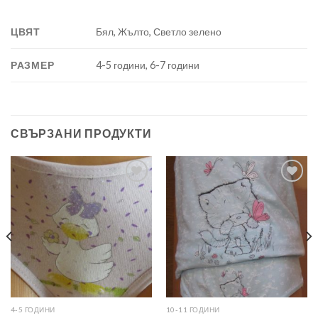
ЦВЯТ
Бял, Жълто, Светло зелено
РАЗМЕР
4-5 години, 6-7 години
СВЪРЗАНИ ПРОДУКТИ
Add to
Add to
wishlist
wishlist
4-5 ГОДИНИ
10-11 ГОДИНИ