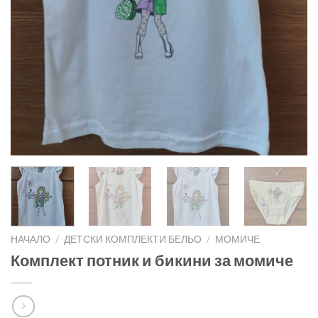
НАЧАЛО
/
ДЕТСКИ КОМПЛЕКТИ БЕЛЬО
/
МОМИЧЕ
Комплект потник и бикини за момиче