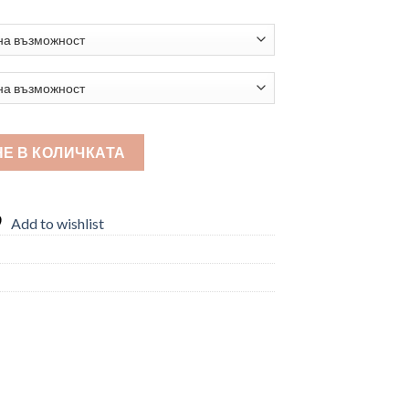
за балерини и танцьорки
Е В КОЛИЧКАТА
Add to wishlist