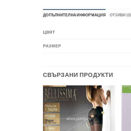
ДОПЪЛНИТЕЛНА ИНФОРМАЦИЯ
ОТЗИВИ (0)
ЦВЯТ
РАЗМЕР
СВЪРЗАНИ ПРОДУКТИ
Add to
Add to
wishlist
wishlist